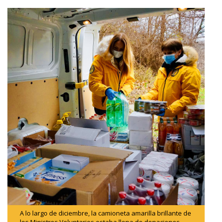
A lo largo de diciembre, la camioneta amarilla brillante de
los Ministros Voluntarios estaba llena de donaciones