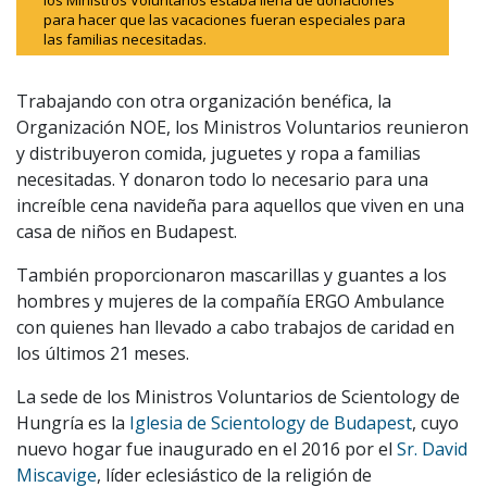
para hacer que las vacaciones fueran especiales para
las familias necesitadas.
Trabajando con otra organización benéfica, la
Organización NOE, los Ministros Voluntarios reunieron
y distribuyeron comida, juguetes y ropa a familias
necesitadas. Y donaron todo lo necesario para una
increíble cena navideña para aquellos que viven en una
casa de niños en Budapest.
También proporcionaron mascarillas y guantes a los
hombres y mujeres de la compañía ERGO Ambulance
con quienes han llevado a cabo trabajos de caridad en
los últimos 21 meses.
La sede de los Ministros Voluntarios de Scientology de
Hungría es la
Iglesia de Scientology de Budapest
, cuyo
nuevo hogar fue inaugurado en el 2016 por el
Sr. David
Miscavige
, líder eclesiástico de la religión de