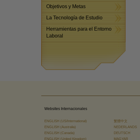
Objetivos y Metas
La Tecnología de Estudio
Herramientas para el Entorno
Laboral
Websites Internacionales
ENGLISH (US/International)
繁體中文
ENGLISH (Australia)
NEDERLANDS
ENGLISH (Canada)
DEUTSCH
ENGLISH (United Kingdom)
MAGYAR