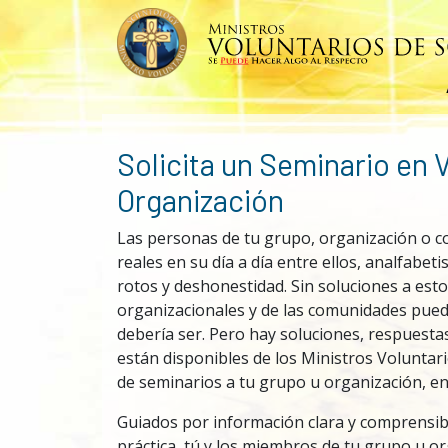
Solicita un Seminario en 
Organización
Las personas de tu grupo, organización o 
reales en su día a día entre ellos, analfabe
rotos y deshonestidad. Sin soluciones a esto
organizacionales y de las comunidades pued
debería ser. Pero hay soluciones, respuesta
están disponibles de los Ministros Voluntar
de seminarios a tu grupo u organización, en
Guiados por información clara y comprensib
práctica, tú y los miembros de tu grupo u 