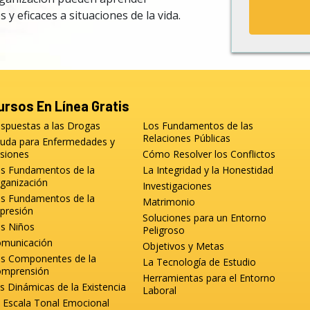
y eficaces a situaciones de la vida.
ursos En Línea Gratis
spuestas a las Drogas
Los Fundamentos de las
Relaciones Públicas
uda para Enfermedades y
siones
Cómo Resolver los Conflictos
s Fundamentos de la
La Integridad y la Honestidad
ganización
Investigaciones
s Fundamentos de la
Matrimonio
presión
Soluciones para un Entorno
s Niños
Peligroso
municación
Objetivos y Metas
s Componentes de la
La Tecnología de Estudio
mprensión
Herramientas para el Entorno
s Dinámicas de la Existencia
Laboral
 Escala Tonal Emocional