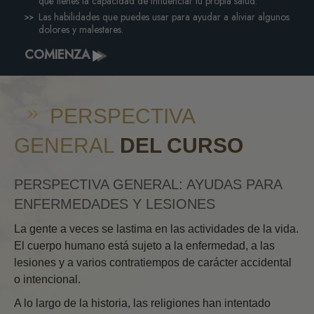
qué tienes la capacidad de influenciar tu propia salud.
Las habilidades que puedes usar para ayudar a aliviar algunos
dolores y malestares.
COMIENZA
PERSPECTIVA
GENERAL
DEL CURSO
PERSPECTIVA GENERAL: AYUDAS PARA
ENFERMEDADES Y LESIONES
La gente a veces se lastima en las actividades de la vida.
El cuerpo humano está sujeto a la enfermedad, a las
lesiones y a varios contratiempos de carácter accidental
o intencional.
A lo largo de la historia, las religiones han intentado