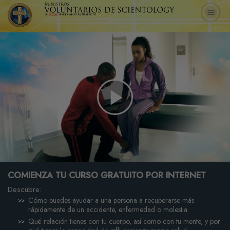
Play
Video
COMIENZA TU CURSO GRATUITO POR INTERNET
Descubre:
Cómo puedes ayudar a una persona a recuperarse más
rápidamente de un accidente, enfermedad o molestia.
Qué relación tienes con tu cuerpo, así como con tu mente, y por