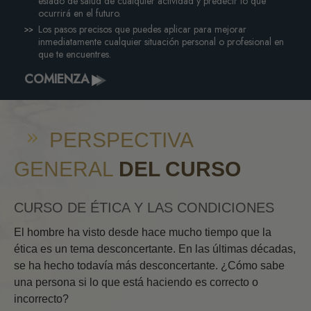
estado de salud de cualquier actividad y predecir lo que
ocurrirá en el futuro.
Los pasos precisos que puedes aplicar para mejorar
inmediatamente cualquier situación personal o profesional en
que te encuentres.
COMIENZA
PERSPECTIVA
GENERAL
DEL CURSO
CURSO DE ÉTICA Y LAS CONDICIONES
El hombre ha visto desde hace mucho tiempo que la
ética es un tema desconcertante. En las últimas décadas,
se ha hecho todavía más desconcertante. ¿Cómo sabe
una persona si lo que está haciendo es correcto o
incorrecto?