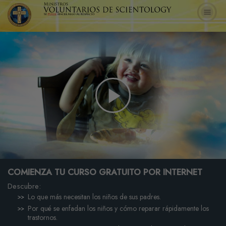
Play
Video
COMIENZA TU CURSO GRATUITO POR INTERNET
Descubre:
Lo que más necesitan los niños de sus padres.
Por qué se enfadan los niños y cómo reparar rápidamente los
trastornos.