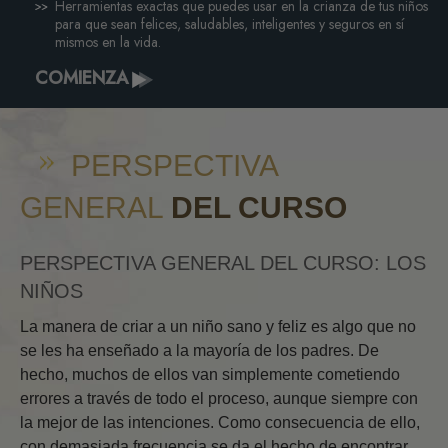
Herramientas exactas que puedes usar en la crianza de tus niños
para que sean felices, saludables, inteligentes y seguros en sí
mismos en la vida.
COMIENZA
PERSPECTIVA
GENERAL
DEL CURSO
PERSPECTIVA GENERAL DEL CURSO: LOS
NIÑOS
La manera de criar a un niño sano y feliz es algo que no
se les ha enseñado a la mayoría de los padres. De
hecho, muchos de ellos van simplemente cometiendo
errores a través de todo el proceso, aunque siempre con
la mejor de las intenciones. Como consecuencia de ello,
con demasiada frecuencia se da el hecho de encontrar