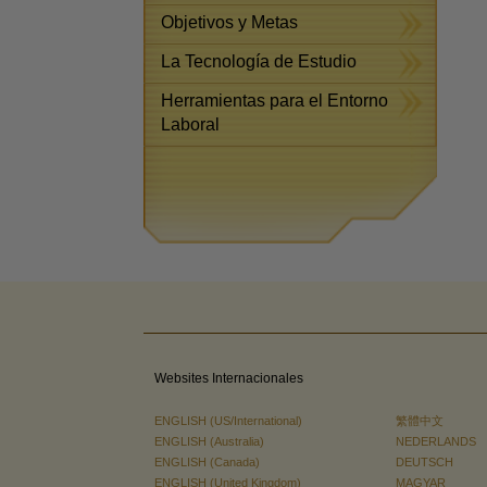
Objetivos y Metas
La Tecnología de Estudio
Herramientas para el Entorno
Laboral
Websites Internacionales
ENGLISH (US/International)
繁體中文
ENGLISH (Australia)
NEDERLANDS
ENGLISH (Canada)
DEUTSCH
ENGLISH (United Kingdom)
MAGYAR