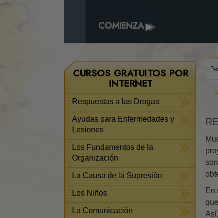
COMIENZA
Pe
CURSOS GRATUITOS POR
INTERNET
Respuestas a las Drogas
Ayudas para Enfermedades y
RE
Lesiones
Muc
Los Fundamentos de la
pro
Organización
son
obt
La Causa de la Supresión
En 
Los Niños
que
La Comunicación
Así