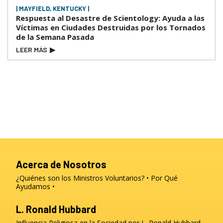
| MAYFIELD, KENTUCKY |
Respuesta al Desastre de Scientology: Ayuda a las
Víctimas en Ciudades Destruidas por los Tornados
de la Semana Pasada
LEER MÁS
▶
Acerca de Nosotros
¿Quiénes son los Ministros Voluntarios?
Por Qué
Ayudamos
L. Ronald Hubbard
Influencia Religiosa en la Sociedad por L. Ronald Hubbard