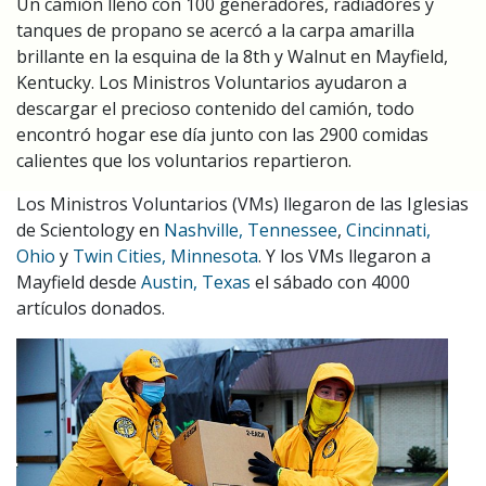
Un camión lleno con 100 generadores, radiadores y
tanques de propano se acercó a la carpa amarilla
brillante en la esquina de la 8th y Walnut en Mayfield,
Kentucky. Los Ministros Voluntarios ayudaron a
descargar el precioso contenido del camión, todo
encontró hogar ese día junto con las 2900 comidas
calientes que los voluntarios repartieron.
Los Ministros Voluntarios (VMs) llegaron de las Iglesias
de Scientology en
Nashville, Tennessee
,
Cincinnati,
Ohio
y
Twin Cities, Minnesota
. Y los VMs llegaron a
Mayfield desde
Austin, Texas
el sábado con 4000
artículos donados.