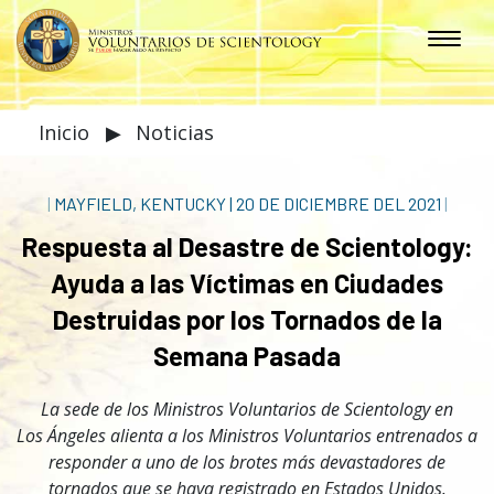
Inicio
▶
Noticias
|
MAYFIELD, KENTUCKY
|
20 DE DICIEMBRE DEL 2021
|
Respuesta al Desastre de Scientology:
Ayuda a las Víctimas en Ciudades
Destruidas por los Tornados de la
Semana Pasada
La sede de los Ministros Voluntarios de Scientology en
Los Ángeles alienta a los Ministros Voluntarios entrenados a
responder a uno de los brotes más devastadores de
tornados que se haya registrado en Estados Unidos.