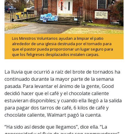
Los Ministros Voluntarios ayudan a limpiar el patio
alrededor de una iglesia destruida por el tornado para
que el pastor pueda proporcionar un lugar seguro para
que los feligreses desplazados instalen carpas.
La lluvia que ocurrió a raíz del brote de tornados ha
continuado durante la mayor parte de la semana
pasada. Para levantar el ánimo de la gente, Good
decidió hacer que el café y el chocolate caliente
estuvieran disponibles; y cuando ella llegó a la salida
para pagar dos tarros de café, 6 kilos de café y
chocolate caliente, Walmart pagó la cuenta.
“Ha sido así desde que llegamos”, dice ella. “La
generosidad y el flujo de ayuda son conmovedores”.