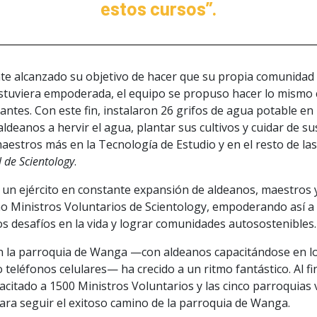
estos cursos”.
te alcanzado su objetivo de hacer que su propia comunidad
stuviera empoderada, el equipo se propuso hacer lo mismo 
antes. Con este fin, instalaron 26 grifos de agua potable en 
ldeanos a hervir el agua, plantar sus cultivos y cuidar de sus
aestros más en la Tecnología de Estudio y en el resto de la
 de Scientology
.
n un ejército en constante expansión de aldeanos, maestros y
o Ministros Voluntarios de Scientology, empoderando así a 
s desafíos en la vida y lograr comunidades autosostenibles.
 la parroquia de Wanga —con aldeanos capacitándose en lo
 teléfonos celulares— ha crecido a un ritmo fantástico. Al f
acitado a 1500 Ministros Voluntarios y las cinco parroquias
ara seguir el exitoso camino de la parroquia de Wanga.