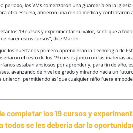
 periodo, los VMs comenzaron una guardería en la iglesia 
 para otra escuela, abrieron una clínica médica y contrataron
tar los 19 cursos y experimentar su valor, sentí que a todos
de hacer estos cursos”, dice Martin.
ue los huérfanos primero aprendieran la Tecnología de Es
nseñaron el resto de los 19 cursos junto con las materias a
rfanos estaban ansiosos por aprender y, para fin de año, e
ses, avanzando de nivel de grado y mirando hacia un futuro 
se unieron, permitiendo así que cualquier niño fuera empod
e completar los 19 cursos y experimenta
a todos se les debería dar la oportunid