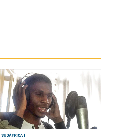
| SUDÁFRICA |