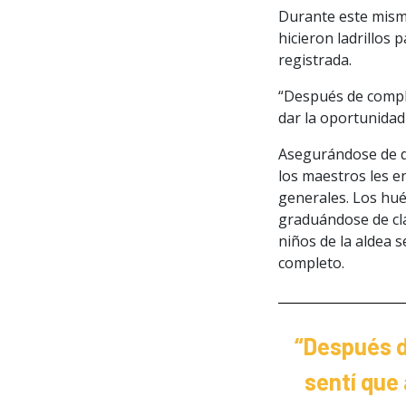
Durante este mismo
hicieron ladrillos
registrada.
“Después de comple
dar la oportunidad 
Asegurándose de q
los maestros les e
generales. Los hué
graduándose de cla
niños de la aldea 
completo.
“Después d
sentí que 