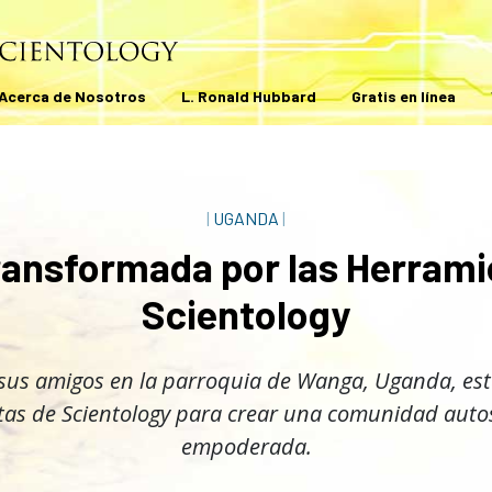
Acerca de Nosotros
L. Ronald Hubbard
Gratis en línea
|
UGANDA
|
ransformada por las Herrami
Scientology
 sus amigos en la parroquia de Wanga, Uganda, es
as de Scientology para crear una comunidad autos
empoderada.