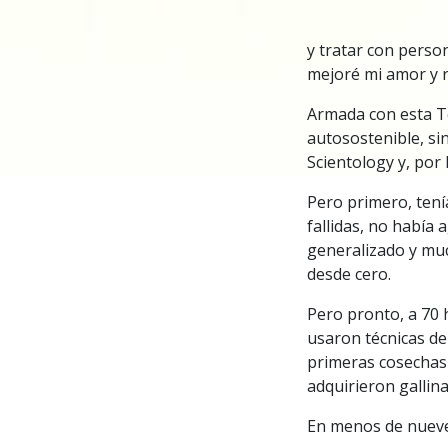
y tratar con perso
mejoré mi amor y 
Armada con esta Te
autosostenible, si
Scientology y, por
Pero primero, ten
fallidas, no había 
generalizado y mu
desde cero.
Pero pronto, a 70 
usaron técnicas de
primeras cosechas 
adquirieron gallin
En menos de nueve 