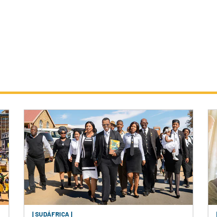
| SUDÁFRICA |