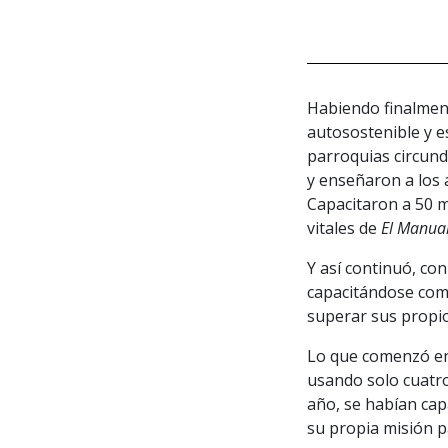
Habiendo finalmen
autosostenible y e
parroquias circund
y enseñaron a los a
Capacitaron a 50 m
vitales de
El Manual
Y así continuó, co
capacitándose com
superar sus propio
Lo que comenzó en
usando solo cuatro
año, se habían cap
su propia misión p