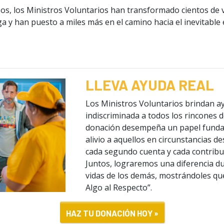
os, los Ministros Voluntarios han transformado cientos de v
 y han puesto a miles más en el camino hacia el inevitable é
LLEVA AYUDA REAL
Los Ministros Voluntarios brindan a
indiscriminada a todos los rincones 
donación desempeña un papel fundam
alivio a aquellos en circunstancias 
cada segundo cuenta y cada contribu
Juntos, lograremos una diferencia du
vidas de los demás, mostrándoles qu
Algo al Respecto”.
HAZ TU DONACIÓN HOY »