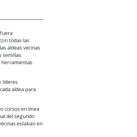
 fuera
con todas las
las aldeas vecinas
 semillas.
s herramientas
 líderes
cada aldea para
s cursos en línea
inal del segundo
 vecinas estaban en