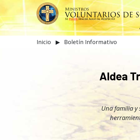
Inicio
▶
Boletín Informativo
Aldea T
Una familia y
herramient