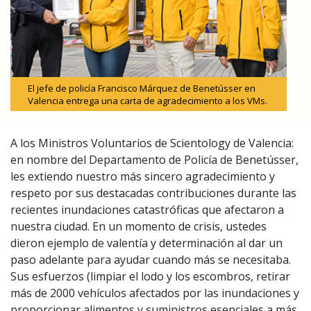
El jefe de policía Francisco Márquez de Benetússer en
Valencia entrega una carta de agradecimiento a los VMs.
A los Ministros Voluntarios de Scientology de Valencia:
en nombre del Departamento de Policía de Benetússer,
les extiendo nuestro más sincero agradecimiento y
respeto por sus destacadas contribuciones durante las
recientes inundaciones catastróficas que afectaron a
nuestra ciudad. En un momento de crisis, ustedes
dieron ejemplo de valentía y determinación al dar un
paso adelante para ayudar cuando más se necesitaba.
Sus esfuerzos (limpiar el lodo y los escombros, retirar
más de 2000 vehículos afectados por las inundaciones y
proporcionar alimentos y suministros esenciales a más