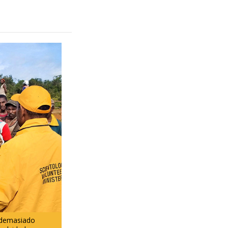
 demasiado