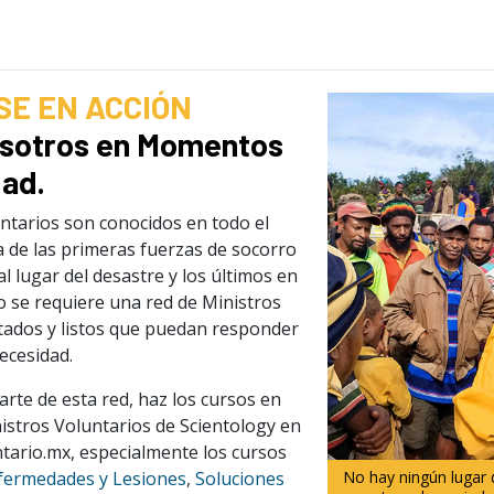
SE EN ACCIÓN
osotros en Momentos
ad.
ntarios son conocidos en todo el
 de las primeras fuerzas de socorro
al lugar del desastre y los últimos en
so se requiere una red de Ministros
tados y listos que puedan responder
cesidad.
arte de esta red, haz los cursos en
nistros Voluntarios de Scientology en
tario.mx, especialmente los cursos
No hay ningún lugar
fermedades y Lesiones
,
Soluciones