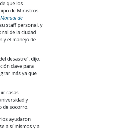
 de que los
uipo de Ministros
 Manual de
su staff personal, y
onal de la ciudad
n y el manejo de
el desastre”, dijo,
ción clave para
grar más ya que
uir casas
universidad y
o de socorro.
arios ayudaron
se a sí mismos y a