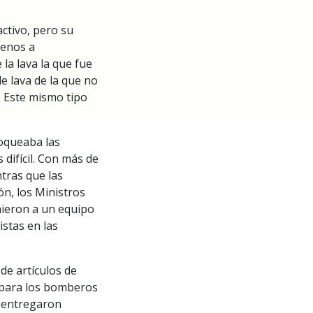
ctivo, pero su
menos a
la lava la que fue
de lava de la que no
. Este mismo tipo
oqueaba las
difícil. Con más de
tras que las
ón, los Ministros
nieron a un equipo
istas en las
de artículos de
 para los bomberos
s entregaron