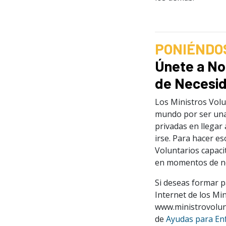
PONIÉNDO
Únete a N
de Necesid
Los Ministros Volu
mundo por ser una
privadas en llegar 
irse. Para hacer e
Voluntarios capaci
en momentos de ne
Si deseas formar p
Internet de los Mi
www.ministrovolun
de
Ayudas para En