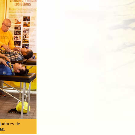
ajadores de
as.