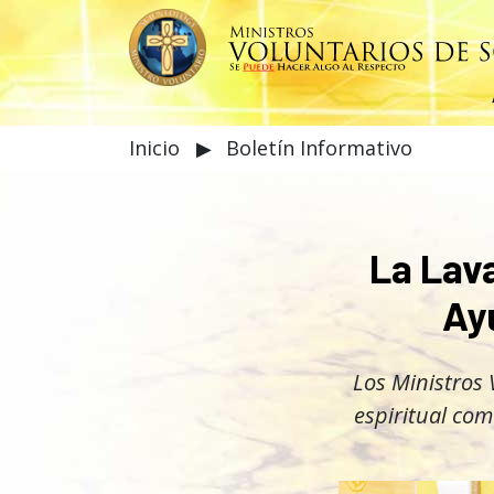
Inicio
▶
Boletín Informativo
La Lava
Ay
Los Ministros 
espiritual co