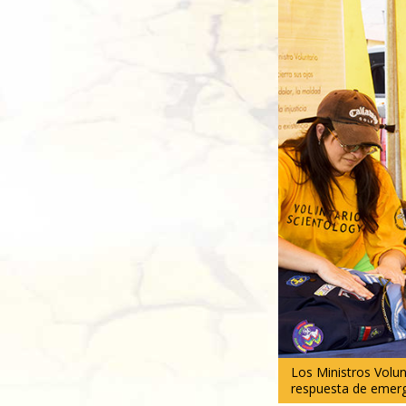
Los Ministros Volun
respuesta de emerg