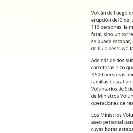
Volcán de Fuego en
erupción del 3 de 
110 personas, la ma
fatal, sino un torr
se puede escapar, 
de flujo destruyó 
Además de dos sub
carreteras hizo qu
3 500 personas aho
familias buscaban a
Voluntarios de Sci
de Ministros Volun
operaciones de res
Los Ministros Volu
aseo personal par
cuyas botas estaba