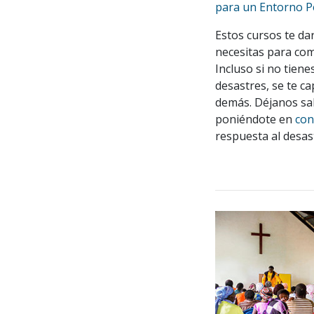
para un Entorno P
Estos cursos te da
necesitas para com
Incluso si no tien
desastres, se te c
demás. Déjanos sab
poniéndote en
con
respuesta al desas