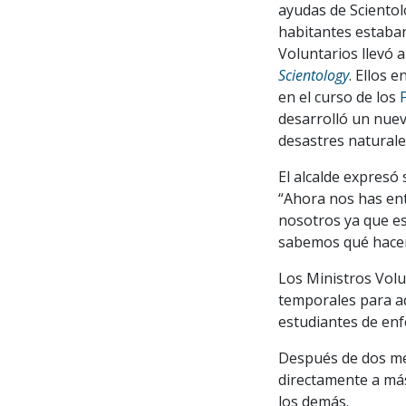
ayudas de Scientol
habitantes estaban
Voluntarios llevó 
Scientology
. Ellos 
en el curso de los
desarrolló un nue
desastres naturale
El alcalde expresó 
“Ahora nos has ent
nosotros ya que e
sabemos qué hacer
Los Ministros Volu
temporales para aq
estudiantes de enf
Después de dos mes
directamente a más
los demás.