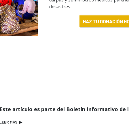
desastres.
HAZ TU DONACIÓN HO
Este artículo es parte del Boletín Informativo de 
LEER MÁS
▶