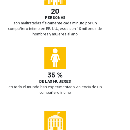
20
PERSONAS
son maltratadas físicamente cada minuto por un
compañero íntimo en EE. UU., esos son 10 millones de
hombres y mujeres al año
35 %
DE LAS MUJERES
en todo el mundo han experimentado violencia de un
compañero íntimo