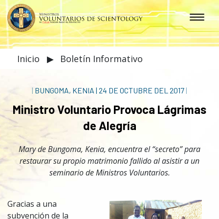
Inicio
▶
Boletín Informativo
|
BUNGOMA, KENIA
|
24 DE OCTUBRE DEL 2017
|
Ministro Voluntario Provoca Lágrimas
de Alegría
Mary de Bungoma, Kenia, encuentra el “secreto” para
restaurar su propio matrimonio fallido al asistir a un
seminario de Ministros Voluntarios.
Gracias a una
subvención de la