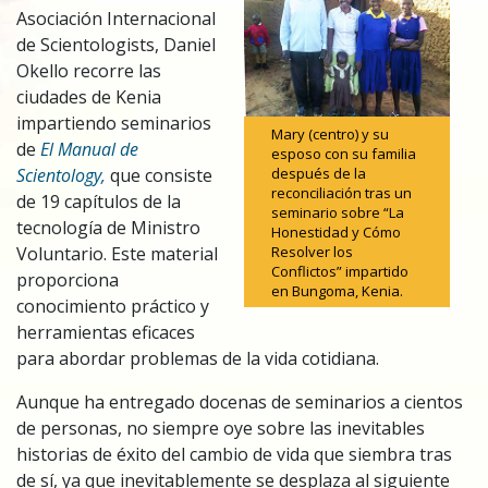
Asociación Internacional
de Scientologists, Daniel
Okello recorre las
ciudades de Kenia
impartiendo seminarios
Mary (centro) y su
de
El Manual de
esposo con su familia
después de la
Scientology,
que consiste
reconciliación tras un
de 19 capítulos de la
seminario sobre “La
tecnología de Ministro
Honestidad y Cómo
Resolver los
Voluntario. Este material
Conflictos” impartido
proporciona
en Bungoma, Kenia.
conocimiento práctico y
herramientas eficaces
para abordar problemas de la vida cotidiana.
Aunque ha entregado docenas de seminarios a cientos
de personas, no siempre oye sobre las inevitables
historias de éxito del cambio de vida que siembra tras
de sí, ya que inevitablemente se desplaza al siguiente