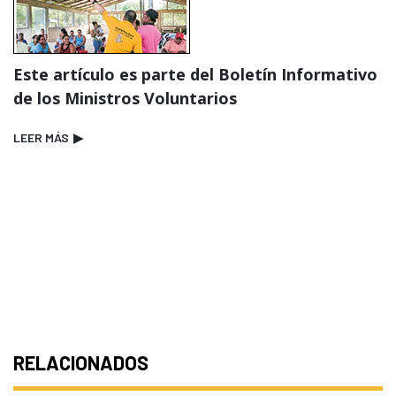
Este artículo es parte del Boletín Informativo
de los Ministros Voluntarios
LEER MÁS
▶
RELACIONADOS