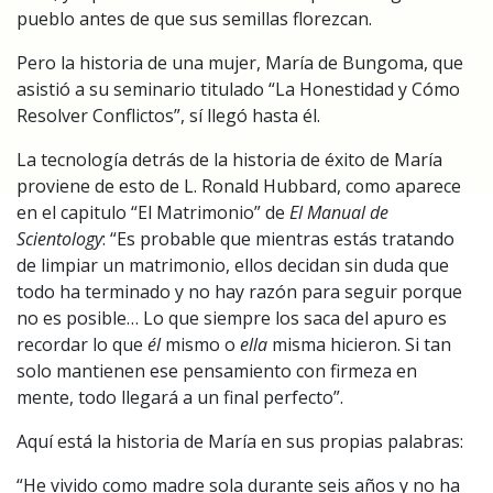
pueblo antes de que sus semillas florezcan.
Pero la historia de una mujer, María de Bungoma, que
asistió a su seminario titulado “La Honestidad y Cómo
Resolver Conflictos”, sí llegó hasta él.
La tecnología detrás de la historia de éxito de María
proviene de esto de L. Ronald Hubbard, como aparece
en el capitulo “El Matrimonio” de
El Manual de
Scientology
: “Es probable que mientras estás tratando
de limpiar un matrimonio, ellos decidan sin duda que
todo ha terminado y no hay razón para seguir porque
no es posible… Lo que siempre los saca del apuro es
recordar lo que
él
mismo o
ella
misma hicieron. Si tan
solo mantienen ese pensamiento con firmeza en
mente, todo llegará a un final perfecto”.
Aquí está la historia de María en sus propias palabras:
“He vivido como madre sola durante seis años y no ha