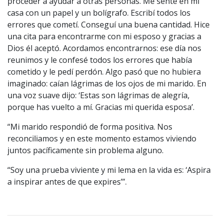
proceder a ayudar a otras personas. Me senté en mi
casa con un papel y un bolígrafo. Escribí todos los
errores que cometí. Conseguí una buena cantidad. Hice
una cita para encontrarme con mi esposo y gracias a
Dios él aceptó. Acordamos encontrarnos: ese día nos
reunimos y le confesé todos los errores que había
cometido y le pedí perdón. Algo pasó que no hubiera
imaginado: caían lágrimas de los ojos de mi marido. En
una voz suave dijo: ‘Estas son lágrimas de alegría,
porque has vuelto a mí. Gracias mi querida esposa’.
“Mi marido respondió de forma positiva. Nos
reconciliamos y en este momento estamos viviendo
juntos pacíficamente sin problema alguno.
“Soy una prueba viviente y mi lema en la vida es: ‘Aspira
a inspirar antes de que expires’”.