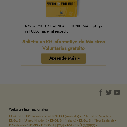
NO IMPORTA CUÁL SEA EL PROBLEMA… ¡Algo
se PUEDE hacer al respecto!
Solicita un Kit Informativo de Ministros
Voluntarios gratuito
Aprende Más »
Websites Internacionales
ENGLISH (US/International)
ENGLISH (Australia)
ENGLISH (Canada)
ENGLISH (United Kingdom)
ENGLISH (Ireland)
ENGLISH (New Zealand)
עברית
DANSK
FRANÇAIS
日本語
РУССКИЙ
繁體中文