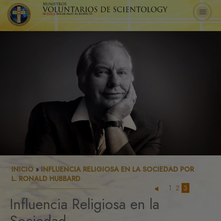
INICIO
»
INFLUENCIA RELIGIOSA EN LA SOCIEDAD POR
L. RONALD HUBBARD
1
2
3
Influencia Religiosa en la
Sociedad