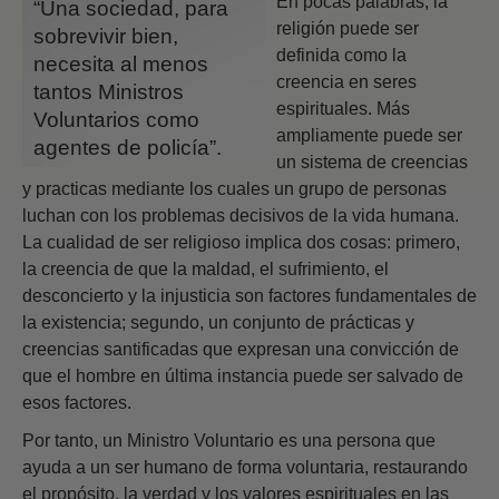
En pocas palabras, la
“Una sociedad, para
religión puede ser
sobrevivir bien,
definida como la
necesita al menos
creencia en seres
tantos Ministros
espirituales. Más
Voluntarios como
ampliamente puede ser
agentes de policía”.
un sistema de creencias
y practicas mediante los cuales un grupo de personas
luchan con los problemas decisivos de la vida humana.
La cualidad de ser religioso implica dos cosas: primero,
la creencia de que la maldad, el sufrimiento, el
desconcierto y la injusticia son factores fundamentales de
la existencia; segundo, un conjunto de prácticas y
creencias santificadas que expresan una convicción de
que el hombre en última instancia puede ser salvado de
esos factores.
Por tanto, un Ministro Voluntario es una persona que
ayuda a un ser humano de forma voluntaria, restaurando
el propósito, la verdad y los valores espirituales en las