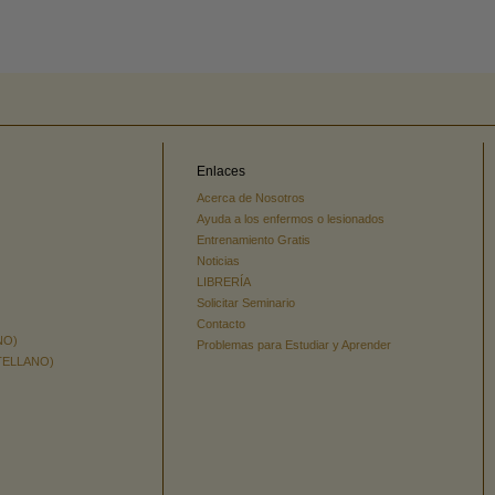
Enlaces
Acerca de Nosotros
Ayuda a los enfermos o lesionados
Entrenamiento Gratis
Noticias
LIBRERÍA
Solicitar Seminario
Contacto
NO)
Problemas para Estudiar y Aprender
TELLANO)