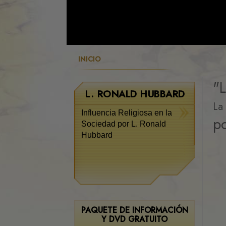
INICIO
"L
L. RONALD HUBBARD
La 
Influencia Religiosa en la
p
Sociedad por L. Ronald
Hubbard
PAQUETE DE INFORMACIÓN
Y DVD GRATUITO