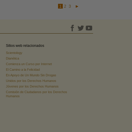
1
2
3
Sitios web relacionados
Scientology
Dianética
Comienza un Curso por Internet
El Camino a la Felicidad
En Apoyo de Un Mundo Sin Drogas
Unidos por los Derechos Humanos
Jóvenes por los Derechos Humanos
Comisión de Ciudadanos por los Derechos
Humanos