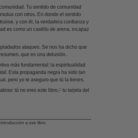
de comunidad. Tu sentido de comunidad
 mutua con otros. En donde el sentido
uirse, y con él, la verdadera confianza y
dad es como un castillo de arena, incapaz
despiadados ataques. Se nos ha dicho que
n resumen, que es una delusión.
tivo más fundamental: la espiritualidad
tal.
Esta propaganda negra ha sido tan
al, pero yo te aseguro que tú la tienes.
1
abras: tú no eres este libro,
tu tarjeta del
 introducción a ese libro.