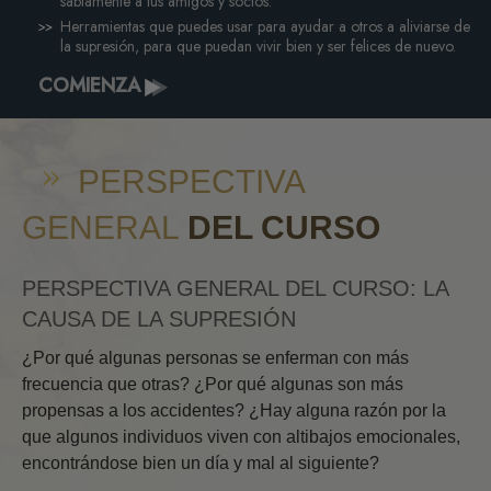
sabiamente a tus amigos y socios.
Herramientas que puedes usar para ayudar a otros a aliviarse de
la supresión, para que puedan vivir bien y ser felices de nuevo.
COMIENZA
PERSPECTIVA
GENERAL
DEL CURSO
PERSPECTIVA GENERAL DEL CURSO: LA
CAUSA DE LA SUPRESIÓN
¿Por qué algunas personas se enferman con más
frecuencia que otras? ¿Por qué algunas son más
propensas a los accidentes? ¿Hay alguna razón por la
que algunos individuos viven con altibajos emocionales,
encontrándose bien un día y mal al siguiente?