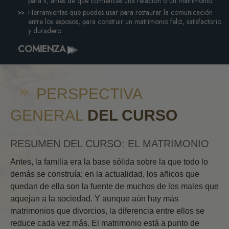
para ti, antes de que comiences una relación o un matrimonio.
Herramientas que puedes usar para restaurar la comunicación
entre los esposos, para construir un matrimonio feliz, satisfactorio
y duradero.
COMIENZA
PERSPECTIVA
GENERAL
DEL CURSO
RESUMEN DEL CURSO: EL MATRIMONIO
Antes, la familia era la base sólida sobre la que todo lo
demás se construía; en la actualidad, los añicos que
quedan de ella son la fuente de muchos de los males que
aquejan a la sociedad. Y aunque aún hay más
matrimonios que divorcios, la diferencia entre ellos se
reduce cada vez más. El matrimonio está a punto de