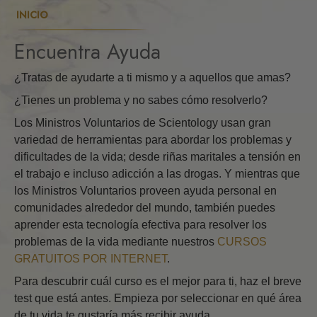
INICIO
Encuentra Ayuda
¿Tratas de ayudarte a ti mismo y a aquellos que amas?
¿Tienes un problema y no sabes cómo resolverlo?
Los Ministros Voluntarios de Scientology usan gran
variedad de herramientas para abordar los problemas y
dificultades de la vida; desde riñas maritales a tensión en
el trabajo e incluso adicción a las drogas. Y mientras que
los Ministros Voluntarios proveen ayuda personal en
comunidades alrededor del mundo, también puedes
aprender esta tecnología efectiva para resolver los
problemas de la vida mediante nuestros
CURSOS
GRATUITOS POR INTERNET
.
Para descubrir cuál curso es el mejor para ti, haz el breve
test que está antes. Empieza por seleccionar en qué área
de tu vida te gustaría más recibir ayuda.