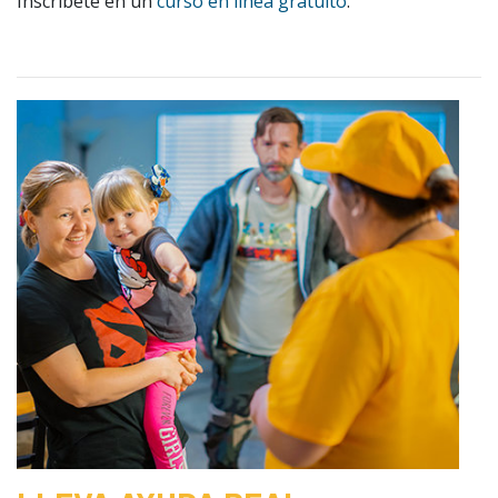
Inscríbete en un
curso en línea gratuito
.