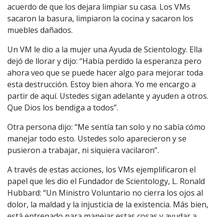
acuerdo de que los dejara limpiar su casa. Los VMs
sacaron la basura, limpiaron la cocina y sacaron los
muebles dañados.
Un VM le dio a la mujer una Ayuda de Scientology. Ella
dejó de llorar y dijo: “Había perdido la esperanza pero
ahora veo que se puede hacer algo para mejorar toda
esta destrucción. Estoy bien ahora. Yo me encargo a
partir de aquí. Ustedes sigan adelante y ayuden a otros.
Que Dios los bendiga a todos”.
Otra persona dijo: “Me sentía tan solo y no sabía cómo
manejar todo esto. Ustedes solo aparecieron y se
pusieron a trabajar, ni siquiera vacilaron”.
A través de estas acciones, los VMs ejemplificaron el
papel que les dio el Fundador de Scientology, L. Ronald
Hubbard: “Un Ministro Voluntario no cierra los ojos al
dolor, la maldad y la injusticia de la existencia. Más bien,
está entrenado para manejar estas cosas y ayudar a