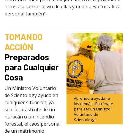
otros a alcanzar alivio de ellas y una nueva fortaleza
personal también”.
TOMANDO
ACCIÓN
Preparados
para Cualquier
Cosa
Un Ministro Voluntario
de Scientology ayuda en
Aprende a ayudar a
cualquier situación, ya
los demás. ¡Entrénate
sea la catástrofe de un
para ser un Ministro
Voluntario de
huracán o un incendio
Scientology!
forestal, el caos personal
de un matrimonio