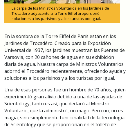
La carpa de los Ministros Voluntarios en los Jardines de
Trocadéro adyacente a la Torre Eiffel proporcionó
soluciones a los parisinos y a los turistas por igual.
En la sombra de la Torre Eiffel de París están en los
Jardines de Trocadéro. Creado para la Exposición
Universal de 1937, los jardines muestran las Fuentes de
Varsovia, con 20 cañones de agua en su exhibición
diaria de agua. Nuestra carpa de Ministros Voluntarios
adornó el Trocadéro recientemente, ofreciendo ayuda y
soluciones a los parisinos y a los turistas por igual.
Una de esas personas fue un hombre de 70 años, quien
experimentó gran alivio debido a una de las ayudas de
Scientology, tanto es así, que declaró al Ministro
Voluntario, que la administró, un mago. Pero no, no es
magia, sino simplemente funcionalidad de la tecnología
de Scientology que se proporcionan en el folleto de