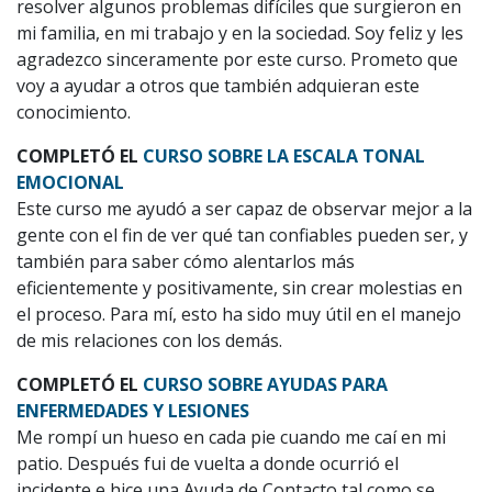
resolver algunos problemas difíciles que surgieron en
mi familia, en mi trabajo y en la sociedad. Soy feliz y les
agradezco sinceramente por este curso. Prometo que
voy a ayudar a otros que también adquieran este
conocimiento.
COMPLETÓ EL
CURSO SOBRE LA ESCALA TONAL
EMOCIONAL
Este curso me ayudó a ser capaz de observar mejor a la
gente con el fin de ver qué tan confiables pueden ser, y
también para saber cómo alentarlos más
eficientemente y positivamente, sin crear molestias en
el proceso. Para mí, esto ha sido muy útil en el manejo
de mis relaciones con los demás.
COMPLETÓ EL
CURSO SOBRE AYUDAS PARA
ENFERMEDADES Y LESIONES
Me rompí un hueso en cada pie cuando me caí en mi
patio. Después fui de vuelta a donde ocurrió el
incidente e hice una Ayuda de Contacto tal como se