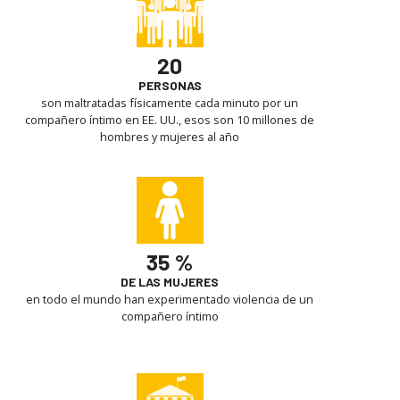
20
PERSONAS
son maltratadas físicamente cada minuto por un
compañero íntimo en EE. UU., esos son 10 millones de
hombres y mujeres al año
35 %
DE LAS MUJERES
en todo el mundo han experimentado violencia de un
compañero íntimo