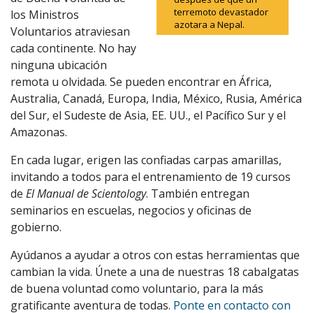
terremoto devastador
los Ministros
azotara a Nepal.
Voluntarios atraviesan
cada continente. No hay
ninguna ubicación
remota u olvidada. Se pueden encontrar en África,
Australia, Canadá, Europa, India, México, Rusia, América
del Sur, el Sudeste de Asia, EE. UU., el Pacífico Sur y el
Amazonas.
En cada lugar, erigen las confiadas carpas amarillas,
invitando a todos para el entrenamiento de 19 cursos
de
El Manual de Scientology
. También entregan
seminarios en escuelas, negocios y oficinas de
gobierno.
Ayúdanos a ayudar a otros con estas herramientas que
cambian la vida. Únete a una de nuestras 18 cabalgatas
de buena voluntad como voluntario, para la más
gratificante aventura de todas.
Ponte en contacto con