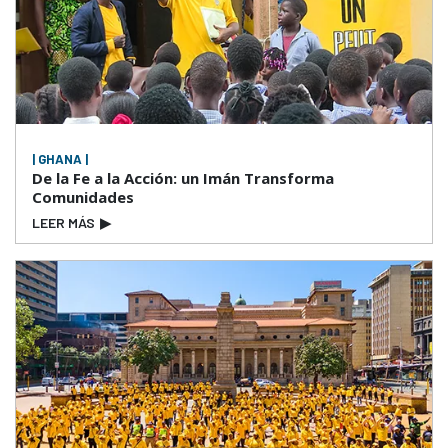
| GHANA |
De la Fe a la Acción: un Imán Transforma
Comunidades
LEER MÁS
▶