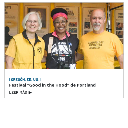
| OREGÓN, EE. UU. |
Festival “Good in the Hood” de Portland
LEER MÁS
▶