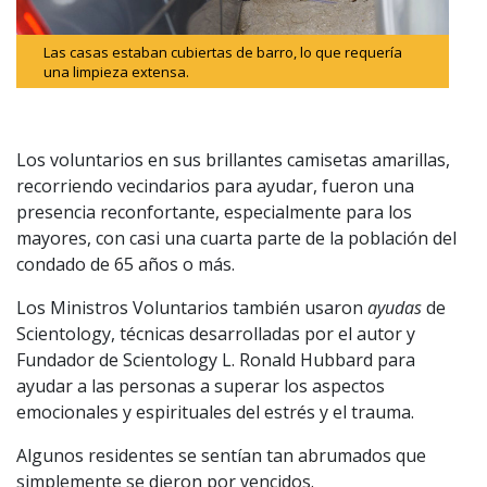
Las casas estaban cubiertas de barro, lo que requería
una limpieza extensa.
Los voluntarios en sus brillantes camisetas amarillas,
recorriendo vecindarios para ayudar, fueron una
presencia reconfortante, especialmente para los
mayores, con casi una cuarta parte de la población del
condado de 65 años o más.
Los Ministros Voluntarios también usaron
ayudas
de
Scientology, técnicas desarrolladas por el autor y
Fundador de Scientology L. Ronald Hubbard para
ayudar a las personas a superar los aspectos
emocionales y espirituales del estrés y el trauma.
Algunos residentes se sentían tan abrumados que
simplemente se dieron por vencidos.