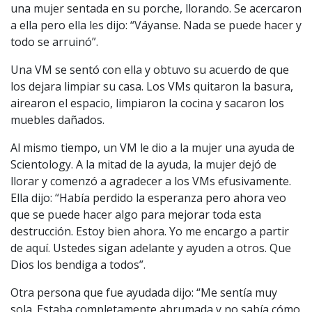
una mujer sentada en su porche, llorando. Se acercaron
a ella pero ella les dijo: “Váyanse. Nada se puede hacer y
todo se arruinó”.
Una VM se sentó con ella y obtuvo su acuerdo de que
los dejara limpiar su casa. Los VMs quitaron la basura,
airearon el espacio, limpiaron la cocina y sacaron los
muebles dañados.
Al mismo tiempo, un VM le dio a la mujer una ayuda de
Scientology. A la mitad de la ayuda, la mujer dejó de
llorar y comenzó a agradecer a los VMs efusivamente.
Ella dijo: “Había perdido la esperanza pero ahora veo
que se puede hacer algo para mejorar toda esta
destrucción. Estoy bien ahora. Yo me encargo a partir
de aquí. Ustedes sigan adelante y ayuden a otros. Que
Dios los bendiga a todos”.
Otra persona que fue ayudada dijo: “Me sentía muy
sola. Estaba completamente abrumada y no sabía cómo